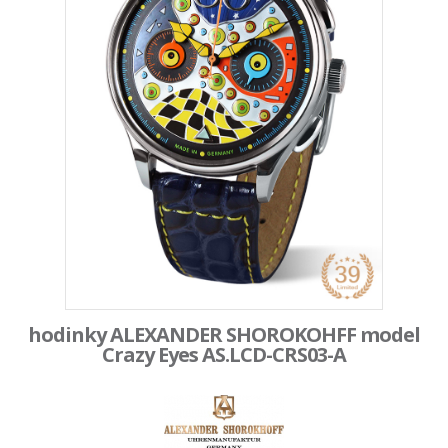
hodinky ALEXANDER SHOROKOHFF model
Crazy Eyes AS.LCD-CRS03-A