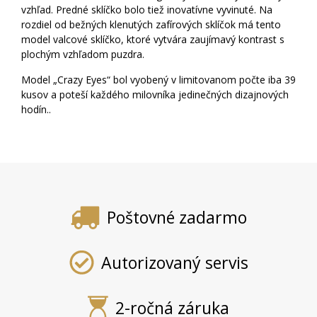
vzhľad. Predné sklíčko bolo tiež inovatívne vyvinuté. Na
rozdiel od bežných klenutých zafírových sklíčok má tento
model valcové sklíčko, ktoré vytvára zaujímavý kontrast s
plochým vzhľadom puzdra.
Model „Crazy Eyes“ bol vyobený v limitovanom počte iba 39
kusov a poteší každého milovníka jedinečných dizajnových
hodín..
Poštovné zadarmo
Autorizovaný servis
2-ročná záruka