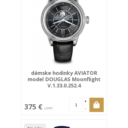
dámske hodinky AVIATOR
model DOUGLAS Moonflight
V.1.33.0.252.4
+
375 €
-
s DPH