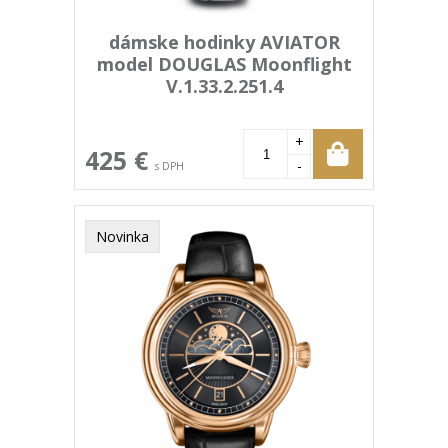
dámske hodinky AVIATOR
model DOUGLAS Moonflight
V.1.33.2.251.4
+
425 €
-
s DPH
Novinka