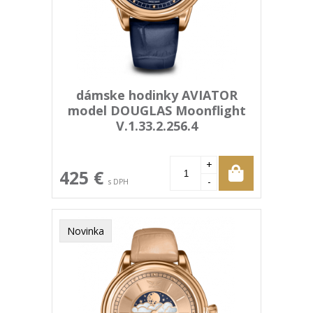
dámske hodinky AVIATOR
model DOUGLAS Moonflight
V.1.33.2.256.4
+
425 €
-
s DPH
Novinka