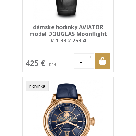
dámske hodinky AVIATOR
model DOUGLAS Moonflight
V.1.33.2.253.4
+
425 €
-
s DPH
Novinka