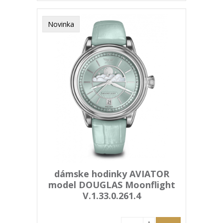
Novinka
dámske hodinky AVIATOR
model DOUGLAS Moonflight
V.1.33.0.261.4