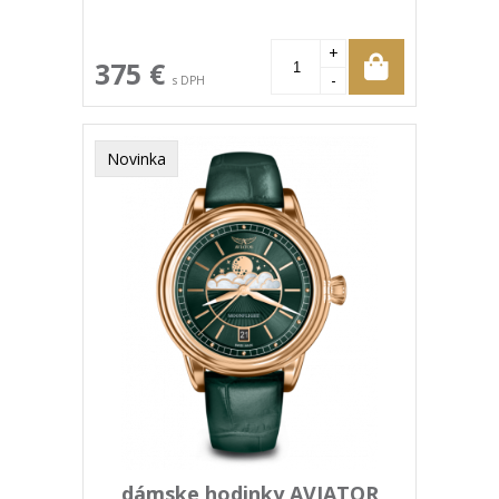
+
375 €
-
s DPH
Novinka
dámske hodinky AVIATOR