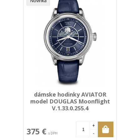
Novinka
dámske hodinky AVIATOR
model DOUGLAS Moonflight
V.1.33.0.255.4
+
375 €
-
s DPH