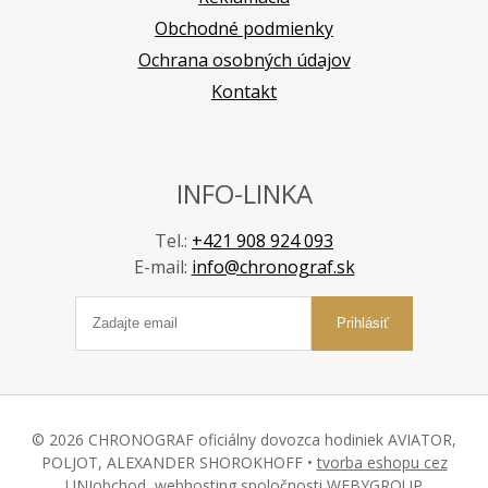
Obchodné podmienky
Ochrana osobných údajov
Kontakt
INFO-LINKA
Tel.:
+421 908 924 093
E-mail:
info@chronograf.sk
Prihlásiť
© 2026 CHRONOGRAF oficiálny dovozca hodiniek AVIATOR,
POLJOT, ALEXANDER SHOROKHOFF •
tvorba eshopu cez
UNIobchod
,
webhosting
spoločnosti
WEBYGROUP