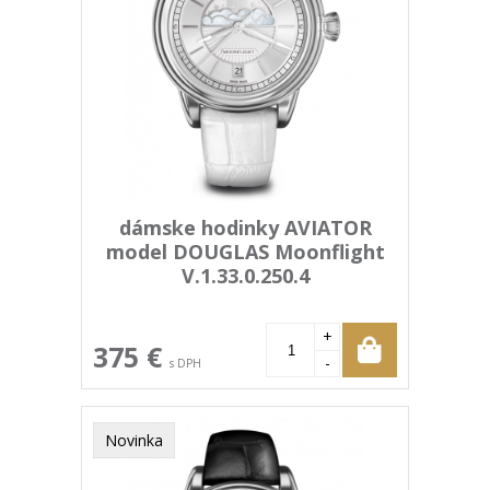
dámske hodinky AVIATOR
model DOUGLAS Moonflight
V.1.33.0.250.4
+
375 €
-
s DPH
Novinka