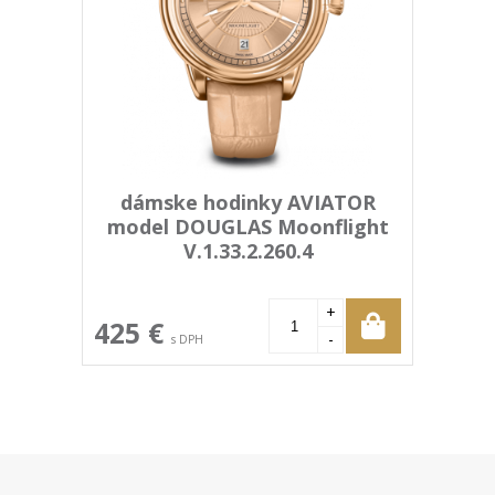
dámske hodinky AVIATOR
model DOUGLAS Moonflight
V.1.33.2.260.4
+
425 €
-
s DPH