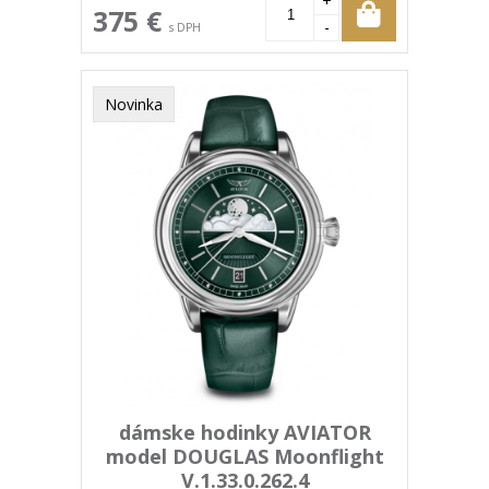
+
375 €
-
s DPH
Novinka
dámske hodinky AVIATOR
model DOUGLAS Moonflight
V.1.33.0.262.4