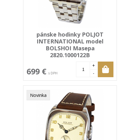
pánske hodinky POLJOT
INTERNATIONAL model
BOLSHOI Masepa
2820.1000122B
+
699 €
-
s DPH
Novinka