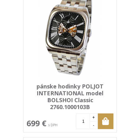
pánske hodinky POLJOT
INTERNATIONAL model
BOLSHOI Classic
2760.1000103B
+
699 €
-
s DPH