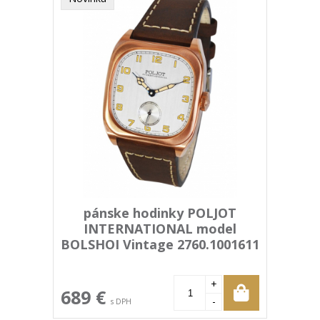
pánske hodinky POLJOT
INTERNATIONAL model
BOLSHOI Vintage 2760.1001611
+
689 €
-
s DPH