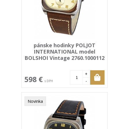
pánske hodinky POLJOT
INTERNATIONAL model
BOLSHOI Vintage 2760.1000112
+
598 €
-
s DPH
Novinka