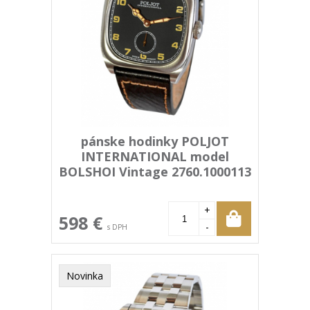
pánske hodinky POLJOT
INTERNATIONAL model
BOLSHOI Vintage 2760.1000113
+
598 €
-
s DPH
Novinka