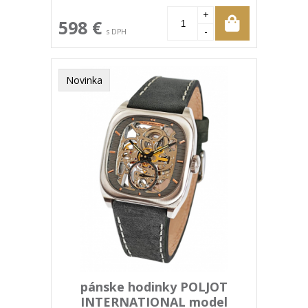
+
598 €
-
s DPH
Novinka
pánske hodinky POLJOT
INTERNATIONAL model