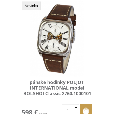
Novinka
pánske hodinky POLJOT
INTERNATIONAL model
BOLSHOI Classic 2760.1000101
+
598 €
-
s DPH