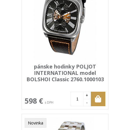
pánske hodinky POLJOT
INTERNATIONAL model
BOLSHOI Classic 2760.1000103
+
598 €
-
s DPH
Novinka