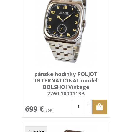
pánske hodinky POLJOT
INTERNATIONAL model
BOLSHOI Vintage
2760.1000113B
+
699 €
-
s DPH
Novinka