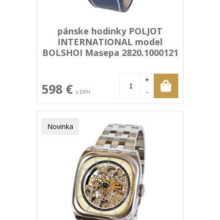
pánske hodinky POLJOT
INTERNATIONAL model
BOLSHOI Masepa 2820.1000121
+
598 €
-
s DPH
Novinka