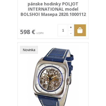
pánske hodinky POLJOT
INTERNATIONAL model
BOLSHOI Masepa 2820.1000112
+
598 €
-
s DPH
Novinka