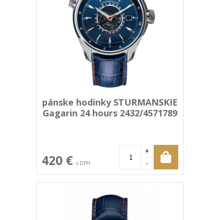
pánske hodinky STURMANSKIE
Gagarin 24 hours 2432/4571789
+
420 €
-
s DPH