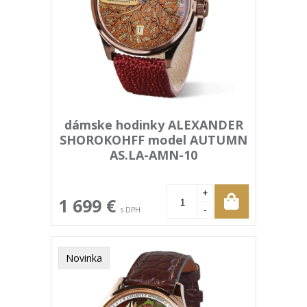
dámske hodinky ALEXANDER
SHOROKOHFF model AUTUMN
AS.LA-AMN-10
+
1 699 €
-
s DPH
Novinka