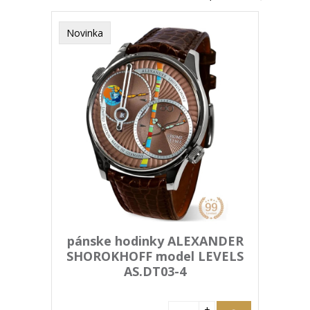
Novinka
pánske hodinky ALEXANDER
SHOROKHOFF model LEVELS
AS.DT03-4
+