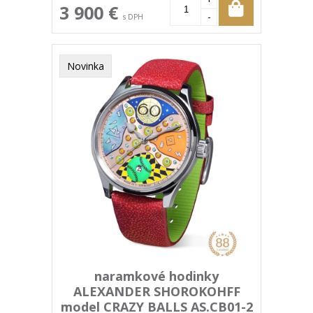
3 900 €
-
s DPH
Novinka
naramkové hodinky
ALEXANDER SHOROKOHFF
model CRAZY BALLS AS.CB01-2