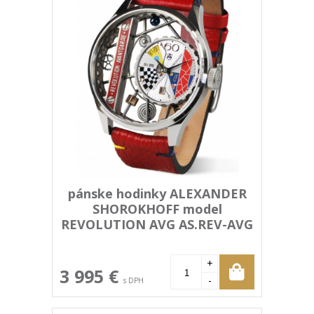
pánske hodinky ALEXANDER
SHOROKHOFF model
REVOLUTION AVG AS.REV-AVG
+
3 995 €
-
s DPH