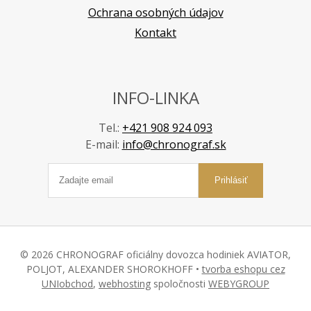
Ochrana osobných údajov
Kontakt
INFO-LINKA
Tel.:
+421 908 924 093
E-mail:
info@chronograf.sk
Prihlásiť
© 2026 CHRONOGRAF oficiálny dovozca hodiniek AVIATOR,
POLJOT, ALEXANDER SHOROKHOFF •
tvorba eshopu cez
UNIobchod
,
webhosting
spoločnosti
WEBYGROUP