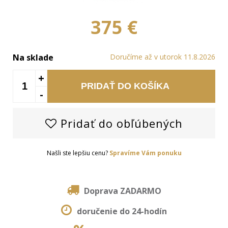
375 €
Na sklade
Doručíme až v utorok 11.8.2026
+
PRIDAŤ DO KOŠÍKA
-
Pridať do obľúbených
Našli ste lepšiu cenu?
Spravíme Vám ponuku
Doprava ZADARMO
doručenie do 24-hodín