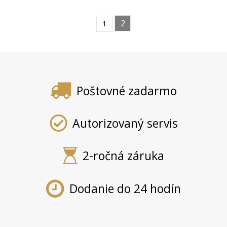
2
1
Poštovné zadarmo
Autorizovaný servis
2-ročná záruka
Dodanie do 24 hodín