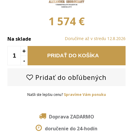
1 574 €
Na sklade
Doručíme až v stredu 12.8.2026
+
PRIDAŤ DO KOŠÍKA
-
Pridať do obľúbených
Našli ste lepšiu cenu?
Spravíme Vám ponuku
Doprava ZADARMO
doručenie do 24-hodín