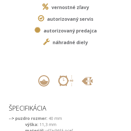
vernostné zľavy
autorizovaný servis
autorizovaný predajca
náhradné diely
,
,
ŠPECIFIKÁCIA
-->
puzdro rozmer:
40 mm
výška:
11,3 mm
materiál:
ušľachtilá oceľ