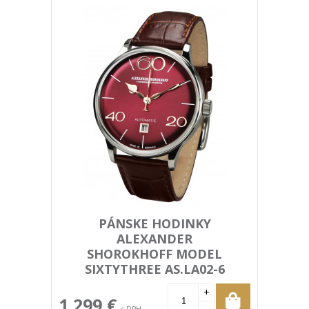
PÁNSKE HODINKY
ALEXANDER
SHOROKHOFF MODEL
SIXTYTHREE AS.LA02-6
+
1 299 €
-
s DPH