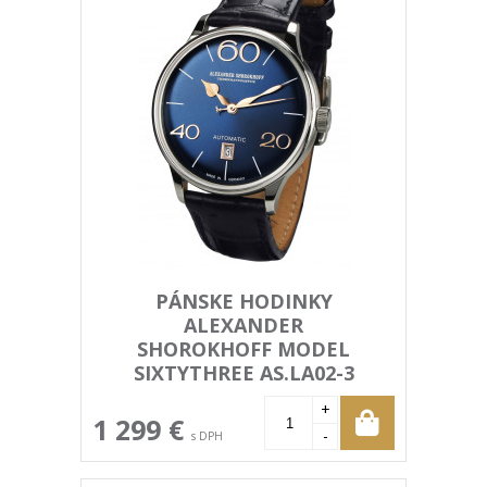
PÁNSKE HODINKY
ALEXANDER
SHOROKHOFF MODEL
SIXTYTHREE AS.LA02-3
+
1 299 €
-
s DPH