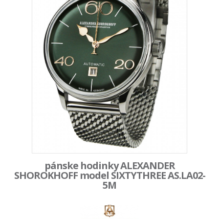
pánske hodinky ALEXANDER
SHOROKHOFF model SIXTYTHREE AS.LA02-
5M