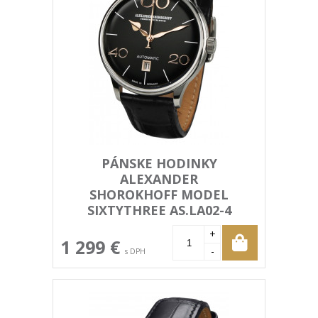
PÁNSKE HODINKY
ALEXANDER
SHOROKHOFF MODEL
SIXTYTHREE AS.LA02-4
+
1 299 €
-
s DPH