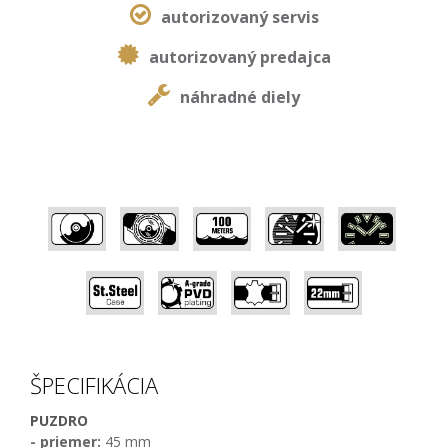
autorizovaný servis
autorizovaný predajca
náhradné diely
,
,
,
,
,
,
,
,
ŠPECIFIKÁCIA
PUZDRO
- priemer:
45 mm