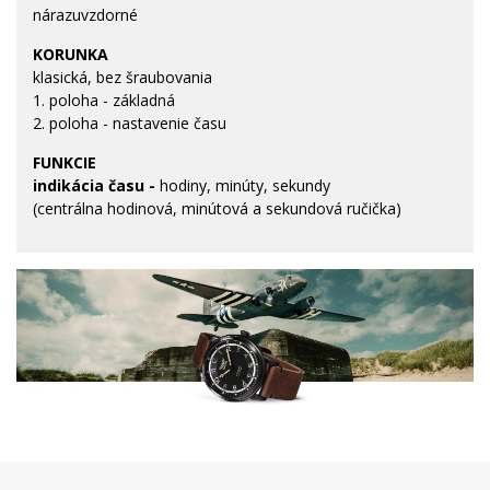
nárazuvzdorné
KORUNKA
klasická, bez šraubovania
1. poloha - základná
2. poloha - nastavenie času
FUNKCIE
indikácia času -
hodiny, minúty, sekundy
(centrálna hodinová, minútová a sekundová ručička)