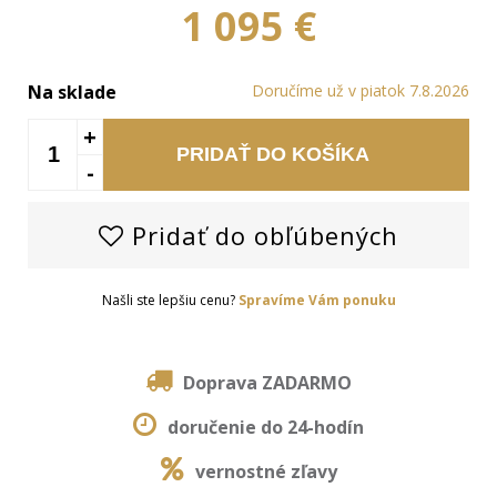
1 095 €
Na sklade
Doručíme už v piatok 7.8.2026
+
PRIDAŤ DO KOŠÍKA
-
Pridať do obľúbených
Našli ste lepšiu cenu?
Spravíme Vám ponuku
Doprava ZADARMO
doručenie do 24-hodín
vernostné zľavy