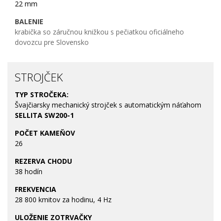
22 mm
BALENIE
krabička so záručnou knižkou s pečiatkou oficiálneho
dovozcu pre Slovensko
STROJČEK
TYP STROČEKA:
Švajčiarsky mechanický strojček s automatickým náťahom
SELLITA SW200-1
POČET KAMEŇOV
26
REZERVA CHODU
38 hodín
FREKVENCIA
28 800 kmitov za hodinu, 4 Hz
ULOŽENIE ZOTRVAČKY