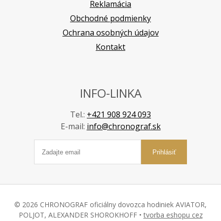
Reklamácia
Obchodné podmienky
Ochrana osobných údajov
Kontakt
INFO-LINKA
Tel.:
+421 908 924 093
E-mail:
info@chronograf.sk
Prihlásiť
© 2026 CHRONOGRAF oficiálny dovozca hodiniek AVIATOR,
POLJOT, ALEXANDER SHOROKHOFF •
tvorba eshopu cez