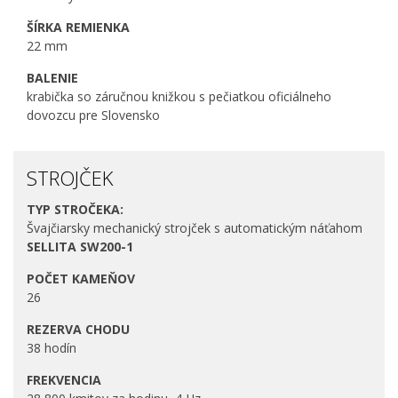
ŠÍRKA REMIENKA
22 mm
BALENIE
krabička so záručnou knižkou s pečiatkou oficiálneho
dovozcu pre Slovensko
STROJČEK
TYP STROČEKA:
Švajčiarsky mechanický strojček s automatickým náťahom
SELLITA SW200-1
POČET KAMEŇOV
26
REZERVA CHODU
38 hodín
FREKVENCIA