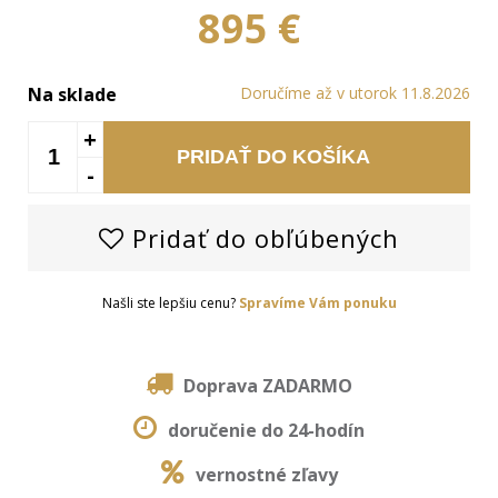
895 €
Na sklade
Doručíme až v utorok 11.8.2026
+
PRIDAŤ DO KOŠÍKA
-
Pridať do obľúbených
Našli ste lepšiu cenu?
Spravíme Vám ponuku
Doprava ZADARMO
doručenie do 24-hodín
vernostné zľavy