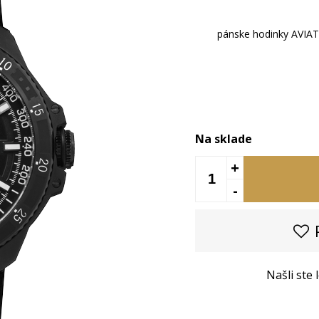
pánske hodinky AVIAT
Na sklade
+
-
P
Našli ste