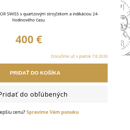
OR SWISS s quartzovým strojčekom a indikáciou 24-
hodinového času
400 €
Doručíme už v piatok 7.8.2026
PRIDAŤ DO KOŠÍKA
ridať do obľúbených
 lepšiu cenu?
Spravíme Vám ponuku