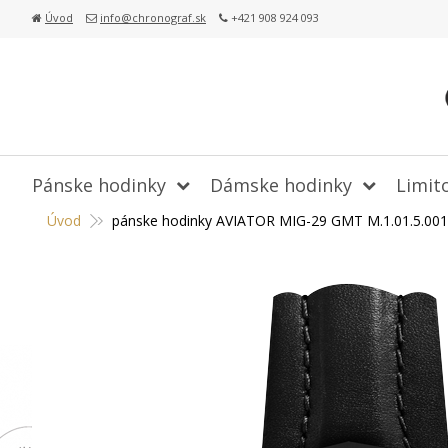
Úvod
info@chronograf.sk
+421 908 924 093
Pánske hodinky
Dámske hodinky
Limit
Úvod
pánske hodinky AVIATOR MIG-29 GMT M.1.01.5.001