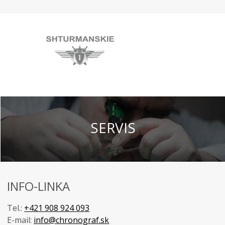
SERVIS
INFO-LINKA
Tel.:
+421 908 924 093
E-mail:
info@chronograf.sk