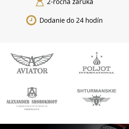
2-ročná záruka
Dodanie do 24 hodín