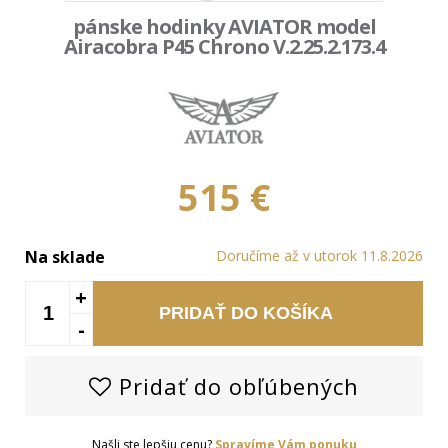
pánske hodinky AVIATOR model
Airacobra P45 Chrono V.2.25.2.173.4
515 €
Na sklade
Doručíme až v utorok 11.8.2026
+
PRIDAŤ DO KOŠÍKA
-
Pridať do obľúbených
Našli ste lepšiu cenu?
Spravíme Vám ponuku