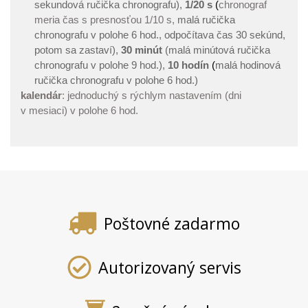
sekundová ručička chronografu),
1/20 s
(
chronograf
meria čas s presnosťou 1/10 s,
malá ručička
chronografu v polohe 6 hod., odpočítava čas 30 sekúnd,
potom sa zastaví),
30 minút
(malá minútová ručička
chronografu v polohe 9 hod.),
10 hodín
(
malá hodinová
ručička chronografu v polohe 6 hod.)
kalendár
: jednoduchý s rýchlym nastavením (dni
v mesiaci) v polohe 6 hod.
Poštovné zadarmo
Autorizovaný servis