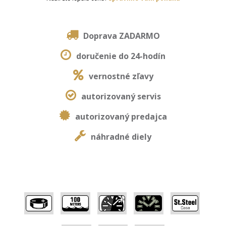
Doprava ZADARMO
doručenie do 24-hodín
vernostné zľavy
autorizovaný servis
autorizovaný predajca
náhradné diely
,
,
,
,
,