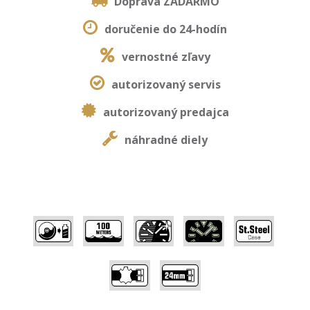
Doprava ZADARMO
doručenie do 24-hodín
vernostné zľavy
autorizovaný servis
autorizovaný predajca
náhradné diely
,
,
,
,
,
,