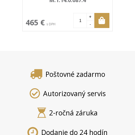
+
465 €
-
s DPH
Poštovné zadarmo
Autorizovaný servis
2-ročná záruka
Dodanie do 24 hodín