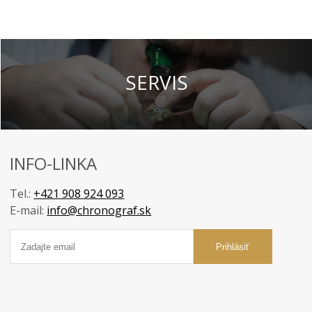
SERVIS
INFO-LINKA
Tel.:
+421 908 924 093
E-mail:
info@chronograf.sk
Prihlásiť