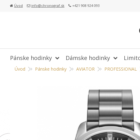
Úvod
info@chronograf.sk
+421 908 924 093
Pánske hodinky
Dámske hodinky
Limit
Úvod
Pánske hodinky
AVIATOR
PROFESSIONAL