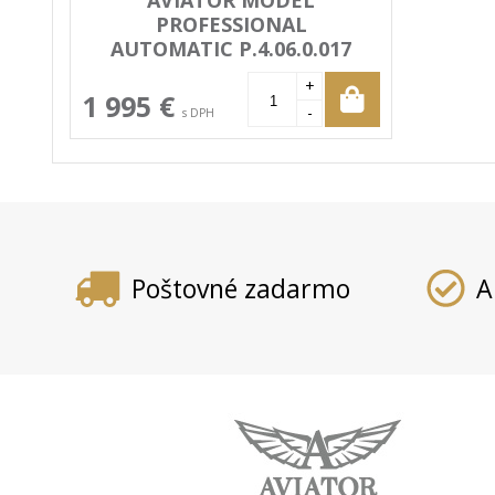
AVIATOR MODEL
PROFESSIONAL
AUTOMATIC P.4.06.0.017
+
1 995 €
-
s DPH
Poštovné zadarmo
A