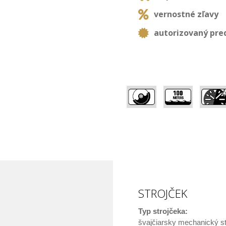
vernostné zľavy
autorizovaný pre
,
,
STROJČEK
Typ strojčeka:
švajčiarsky mechanický s