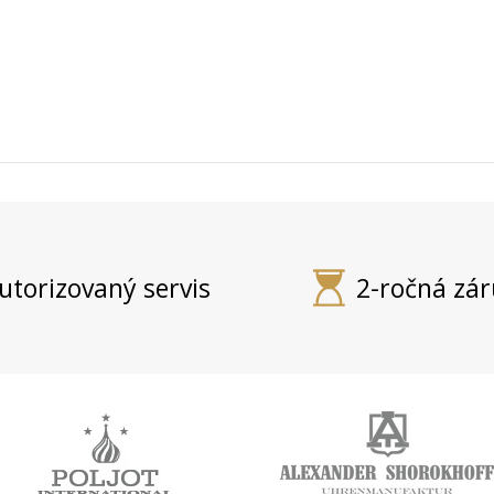
utorizovaný servis
2-ročná zá