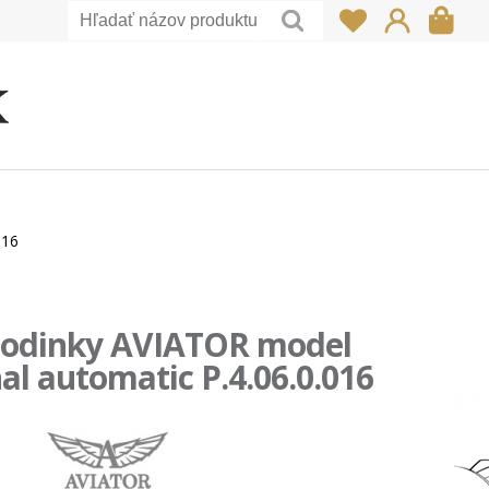
016
hodinky AVIATOR model
al automatic P.4.06.0.016