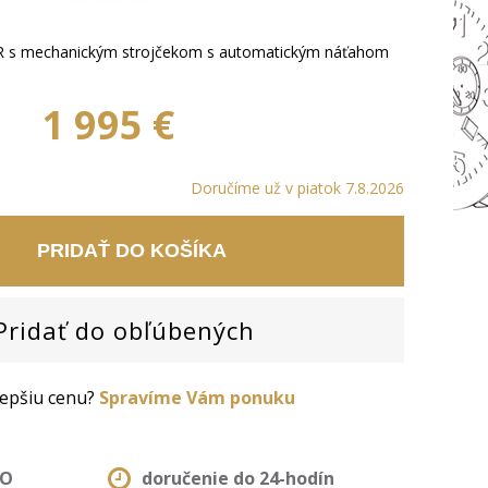
R s mechanickým strojčekom s automatickým náťahom
1 995 €
Doručíme už v piatok 7.8.2026
PRIDAŤ DO KOŠÍKA
ridať do obľúbených
 lepšiu cenu?
Spravíme Vám ponuku
MO
doručenie do 24-hodín