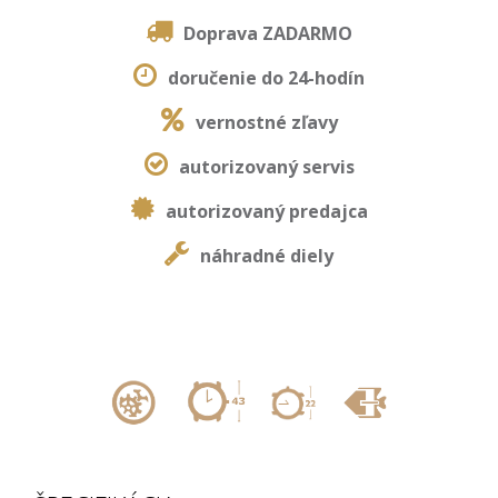
Doprava ZADARMO
doručenie do 24-hodín
vernostné zľavy
autorizovaný servis
autorizovaný predajca
náhradné diely
,
,
,