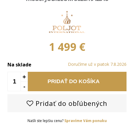
1 499 €
Na sklade
Doručíme už v piatok 7.8.2026
+
PRIDAŤ DO KOŠÍKA
-
Pridať do obľúbených
Našli ste lepšiu cenu?
Spravíme Vám ponuku