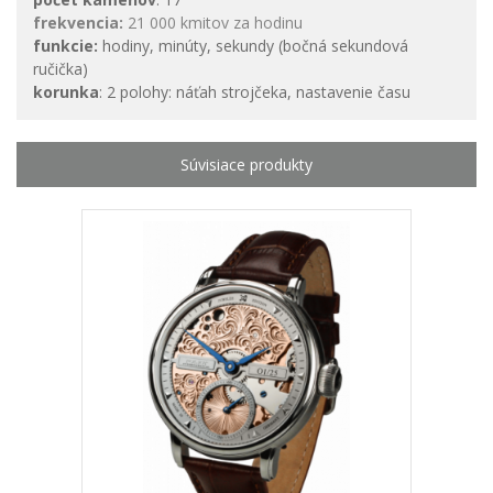
frekvencia:
21 000 kmitov za hodinu
funkcie:
hodiny, minúty, sekundy (bočná sekundová
ručička)
korunka
: 2 polohy: náťah strojčeka, nastavenie času