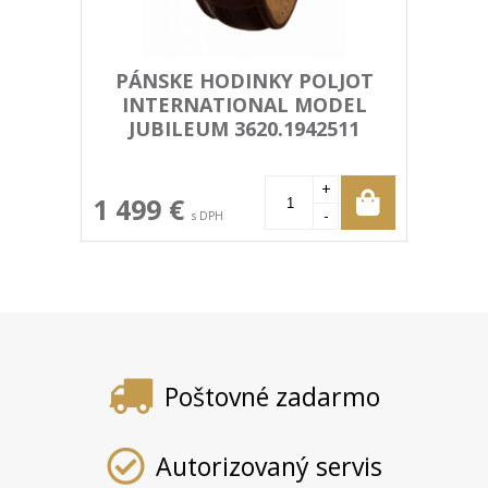
PÁNSKE HODINKY POLJOT
INTERNATIONAL MODEL
JUBILEUM 3620.1942511
+
1 499 €
-
s DPH
Poštovné zadarmo
Autorizovaný servis