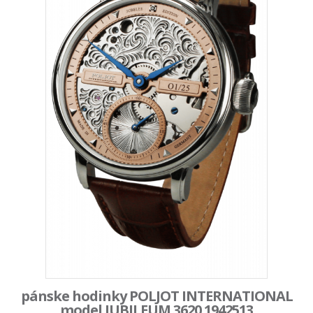
pánske hodinky POLJOT INTERNATIONAL
model JUBILEUM 3620.1942513