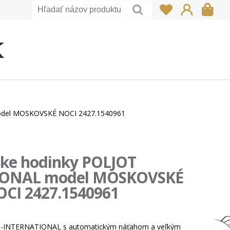
odel MOSKOVSKÉ NOCI 2427.1540961
ke hodinky POLJOT
IONAL model MOSKOVSKÉ
CI 2427.1540961
T-INTERNATIONAL s automatickým náťahom a veľkým