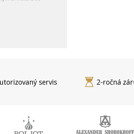
utorizovaný servis
2-ročná zá