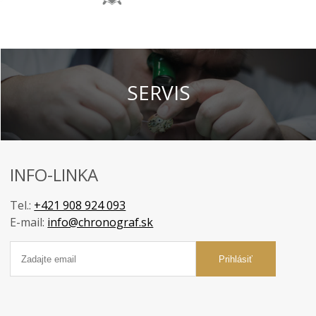
SERVIS
INFO-LINKA
Tel.:
+421 908 924 093
E-mail:
info@chronograf.sk
Prihlásiť