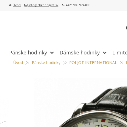
Úvod
info@chronograf.sk
+421 908 924 093
Pánske hodinky
Dámske hodinky
Limit
Úvod
Pánske hodinky
POLJOT INTERNATIONAL