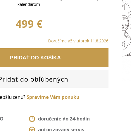
kalendárom
499 €
Doručíme až v utorok 11.8.2026
PRIDAŤ DO KOŠÍKA
ridať do obľúbených
 lepšiu cenu?
Spravíme Vám ponuku
MO
doručenie do 24-hodín
autorizovaný servis