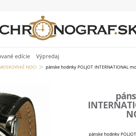
ované edície
Výpredaj
MOSKOVSKÉ NOCI
pánske hodinky POLJOT INTERNATIONAL m
páns
INTERNAT
NO
pánske hodinky POLJO