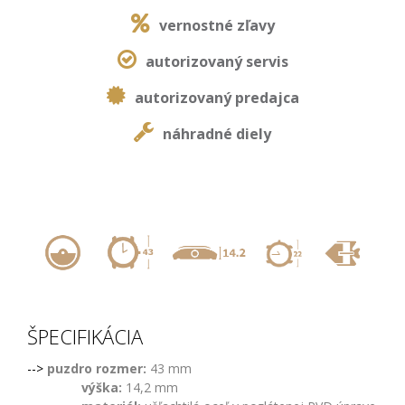
vernostné zľavy
autorizovaný servis
autorizovaný predajca
náhradné diely
,
,
,
,
ŠPECIFIKÁCIA
-->
puzdro rozmer:
43 mm
výška:
14,2 mm