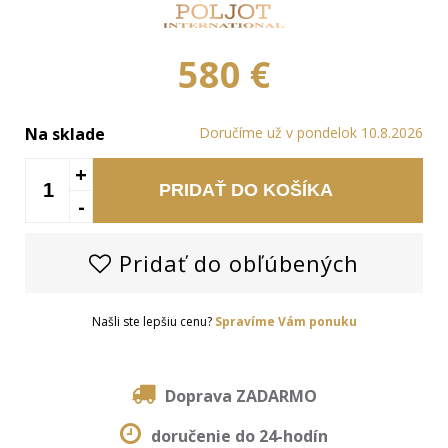
580 €
Na sklade
Doručíme už v pondelok 10.8.2026
+
PRIDAŤ DO KOŠÍKA
-
Pridať do obľúbených
Našli ste lepšiu cenu?
Spravíme Vám ponuku
Doprava ZADARMO
doručenie do 24-hodín