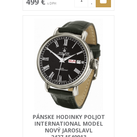
499 €
-
s DPH
PÁNSKE HODINKY POLJOT
INTERNATIONAL MODEL
NOVÝ JAROSLAVL