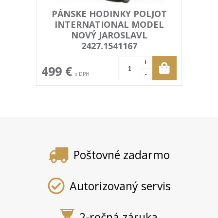
PÁNSKE HODINKY POLJOT
INTERNATIONAL MODEL
NOVÝ JAROSLAVL
2427.1541167
+
499 €
-
s DPH
Poštovné zadarmo
Autorizovaný servis
2-ročná záruka