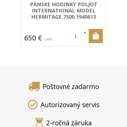
PÁNSKE HODINKY POLJOT
INTERNATIONAL MODEL
HERMITAGE 7500.1940613
+
650 €
-
s DPH
Poštovné zadarmo
Autorizovaný servis
2-ročná záruka