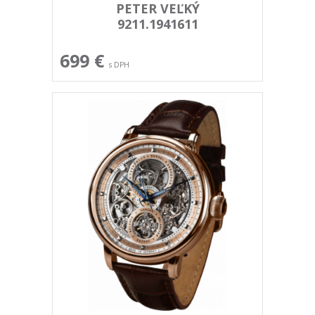
PETER VEĽKÝ
9211.1941611
699 €
s DPH