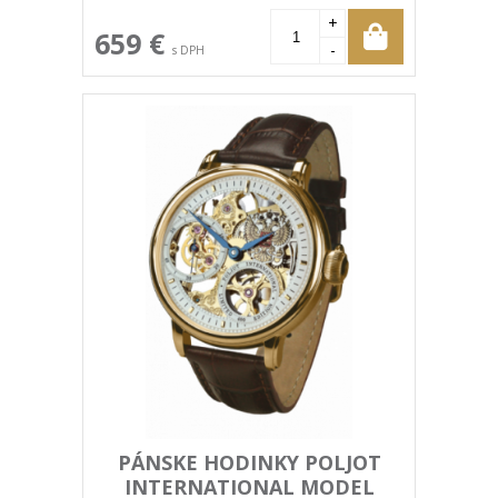
+
659 €
-
s DPH
PÁNSKE HODINKY POLJOT
INTERNATIONAL MODEL