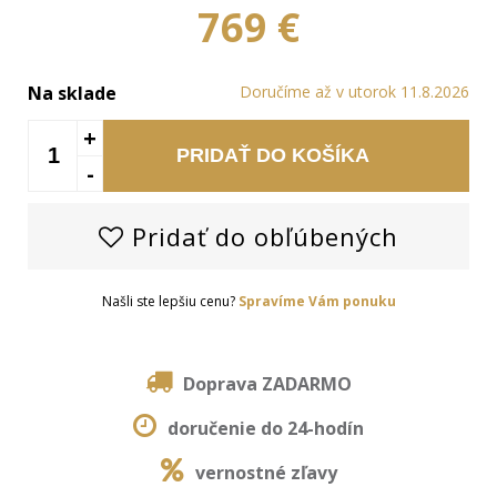
769 €
Na sklade
Doručíme až v utorok 11.8.2026
+
PRIDAŤ DO KOŠÍKA
-
Pridať do obľúbených
Našli ste lepšiu cenu?
Spravíme Vám ponuku
Doprava ZADARMO
doručenie do 24-hodín
vernostné zľavy