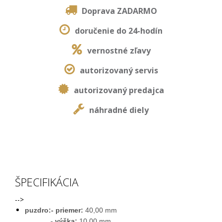
Doprava ZADARMO
doručenie do 24-hodín
vernostné zľavy
autorizovaný servis
autorizovaný predajca
náhradné diely
ŠPECIFIKÁCIA
-->
puzdro:- priemer:
40,00 mm
- výška:
10,00 mm