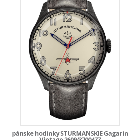
pánske hodinky STURMANSKIE Gagarin
Vintage 2609/3700477