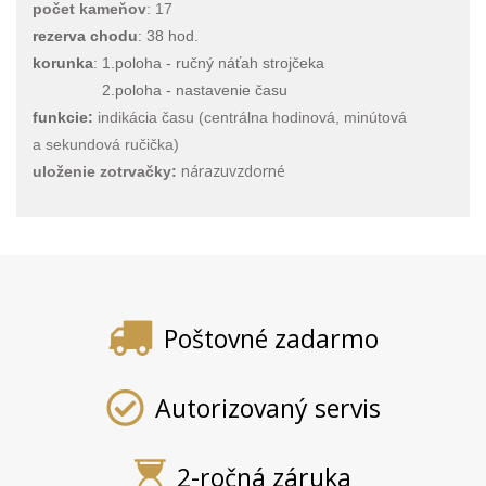
počet kameňov
: 17
rezerva chodu
: 38 hod.
korunka
: 1.poloha - ručný náťah strojčeka
2.poloha - nastavenie času
funkcie:
indikácia času (centrálna hodinová, minútová
a sekundová ručička)
nárazuvzdorné
uloženie zotrvačky
:
Poštovné zadarmo
Autorizovaný servis
2-ročná záruka