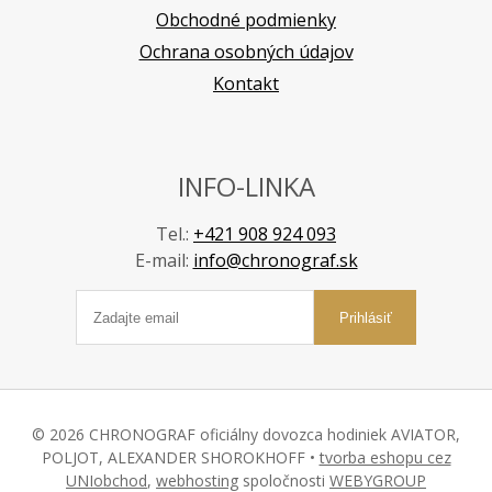
Obchodné podmienky
Ochrana osobných údajov
Kontakt
INFO-LINKA
Tel.:
+421 908 924 093
E-mail:
info@chronograf.sk
Prihlásiť
© 2026 CHRONOGRAF oficiálny dovozca hodiniek AVIATOR,
POLJOT, ALEXANDER SHOROKHOFF •
tvorba eshopu cez
UNIobchod
,
webhosting
spoločnosti
WEBYGROUP