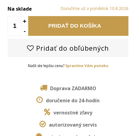
Na sklade
Doručíme už v pondelok 10.8.2026
+
PRIDAŤ DO KOŠÍKA
-
Pridať do obľúbených
Našli ste lepšiu cenu?
Spravíme Vám ponuku
Doprava ZADARMO
doručenie do 24-hodín
vernostné zľavy
autorizovaný servis