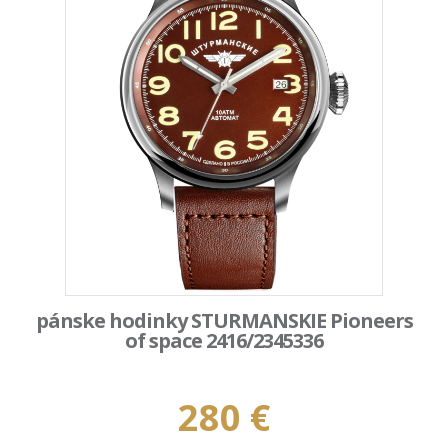
pánske hodinky STURMANSKIE Pioneers
of space 2416/2345336
280 €