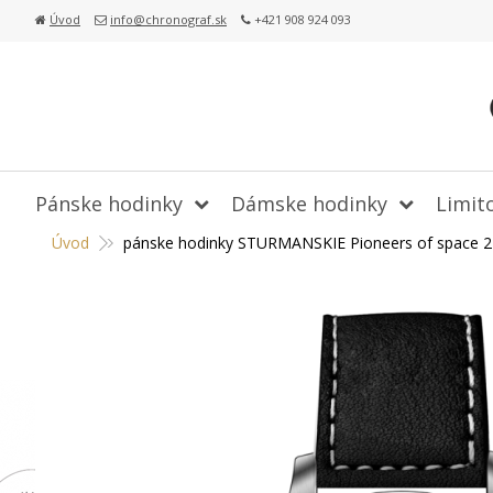
Úvod
info@chronograf.sk
+421 908 924 093
Pánske hodinky
Dámske hodinky
Limit
Úvod
pánske hodinky STURMANSKIE Pioneers of space 