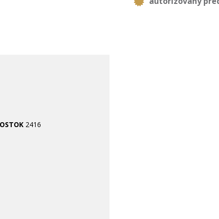
autorizovaný pre
OSTOK
2416