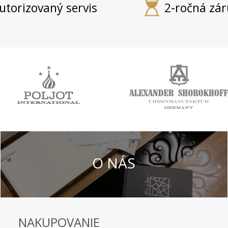
utorizovaný servis
2-ročná zá
O NÁS
NAKUPOVANIE