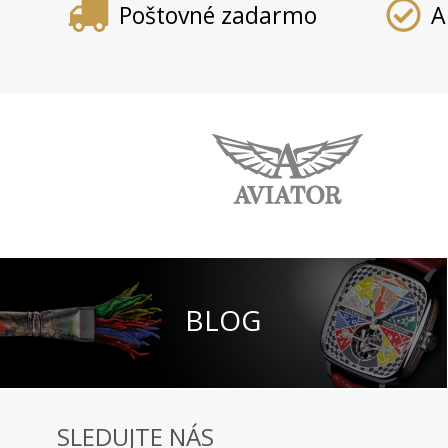
Poštovné zadarmo
A
BLOG
SLEDUJTE NÁS