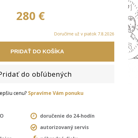
280 €
Doručíme už v piatok 7.8.2026
PRIDAŤ DO KOŠÍKA
ridať do obľúbených
 lepšiu cenu?
Spravíme Vám ponuku
MO
doručenie do 24-hodín
autorizovaný servis