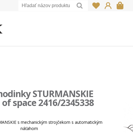
hodinky STURMANSKIE
 of space 2416/2345338
MANSKIE s mechanickým strojčekom s automatickým
náťahom