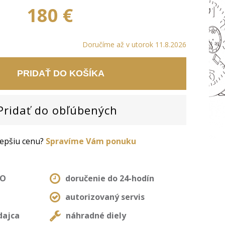
180 €
Doručíme až v utorok 11.8.2026
PRIDAŤ DO KOŠÍKA
ridať do obľúbených
 lepšiu cenu?
Spravíme Vám ponuku
MO
doručenie do 24-hodín
autorizovaný servis
dajca
náhradné diely