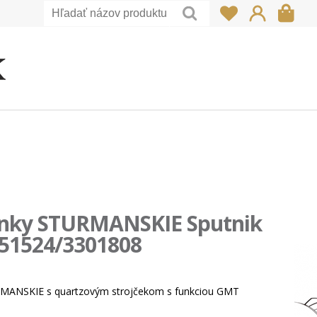
inky STURMANSKIE Sputnik
51524/3301808
MANSKIE s quartzovým strojčekom s funkciou GMT