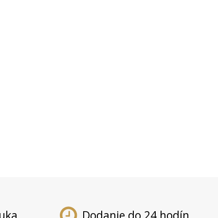
ruka
Dodanie do 24 hodín