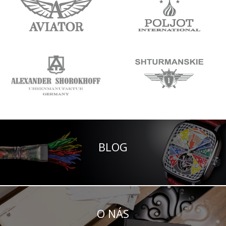
BLOG
O NÁS