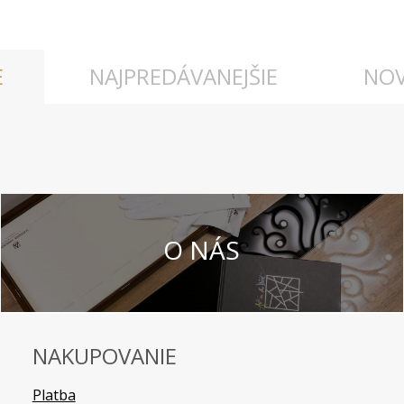
E
NAJPREDÁVANEJŠIE
NOV
O NÁS
NAKUPOVANIE
Platba