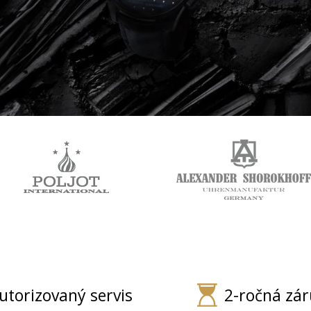
utorizovaný servis
2-ročná zá