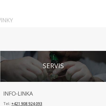
INKY
SERVIS
INFO-LINKA
Tel.:
+421 908 924 093