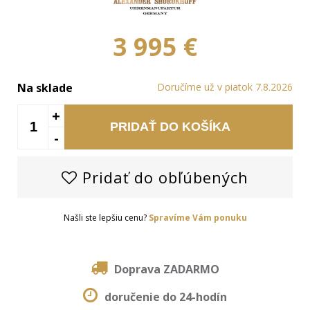
3 995 €
Na sklade
Doručíme už v piatok 7.8.2026
+
PRIDAŤ DO KOŠÍKA
-
Pridať do obľúbených
Našli ste lepšiu cenu?
Spravíme Vám ponuku
Doprava ZADARMO
doručenie do 24-hodín