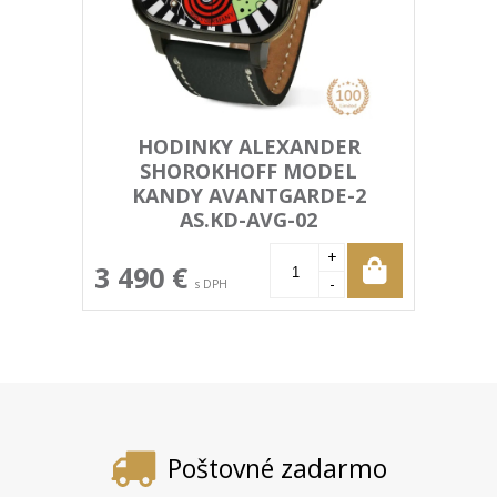
HODINKY ALEXANDER
SHOROKHOFF MODEL
KANDY AVANTGARDE-2
AS.KD-AVG-02
+
3 490 €
-
s DPH
Poštovné zadarmo