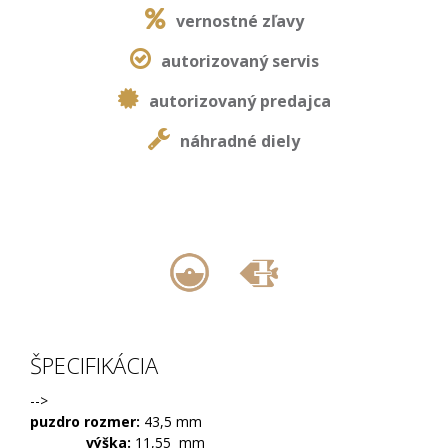
vernostné zľavy
autorizovaný servis
autorizovaný predajca
náhradné diely
,
ŠPECIFIKÁCIA
-->
puzdro rozmer:
43,5 mm
výška:
11,55 mm