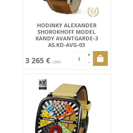
HODINKY ALEXANDER
SHOROKHOFF MODEL
KANDY AVANTGARDE-3
AS.KD-AVG-03
+
3 265 €
-
s DPH