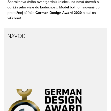
Shorokhova dvíha avantgardnú kolekciu na novú úroveň a
odráža jeho vízie do budúcnosti. Model bol nominovaný do
prestížnej súťaže
German Design Award 2020
a stal sa
víťazom
!
NÁVOD