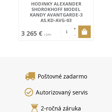
HODINKY ALEXANDER
SHOROKHOFF MODEL
KANDY AVANTGARDE-3
AS.KD-AVG-03
+
3 265 €
-
s DPH
Poštovné zadarmo
Autorizovaný servis
2-ročná záruka