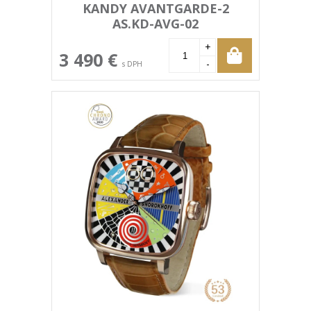
KANDY AVANTGARDE-2
AS.KD-AVG-02
+
3 490 €
-
s DPH