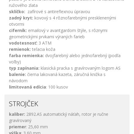
ružového zlata
sklíčko:
zafírové s antireflexnou úpravou
zadný kryt:
kovový s
4 rôznofarebnými presklenenými
otvormi
ciferník:
emailový v avantgardom štýle, s rôznymi
geometrickými prvkami výraných farieb
vodotesnosť:
3 ATM
remienok:
teľacia koža
farba remienka:
dvojfarebný alebo jednofarebný (podľa
voľby)
typ zapínania:
klasická pracka s gravírovaným logom AS
balenie:
čierna lakovaná kazeta, záručná knižka s
návodom
limitovaná edícia
: 100 kusov
STROJČEK
kaliber:
2892.AS automatický náťah, rotor je ručne
gravírovaný
priemer
: 25,60 mm
výška
: 3,60 mm