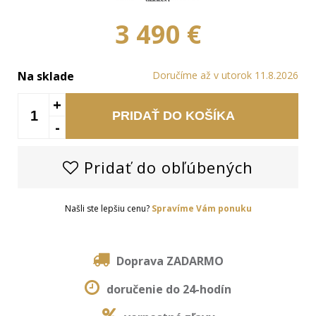
3 490 €
Na sklade
Doručíme až v utorok 11.8.2026
+
PRIDAŤ DO KOŠÍKA
-
Pridať do obľúbených
Našli ste lepšiu cenu?
Spravíme Vám ponuku
Doprava ZADARMO
doručenie do 24-hodín