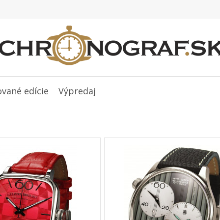
ované edície
Výpredaj