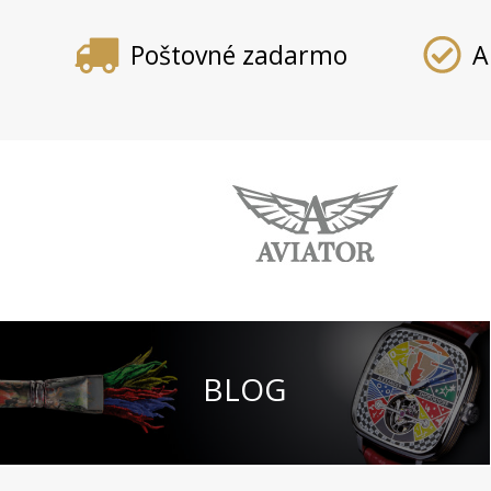
Poštovné zadarmo
A
BLOG