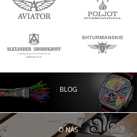
BLOG
O NÁS