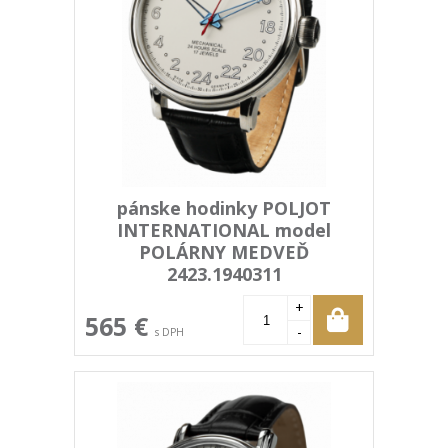
pánske hodinky POLJOT
INTERNATIONAL model
POLÁRNY MEDVEĎ
2423.1940311
+
565 €
-
s DPH