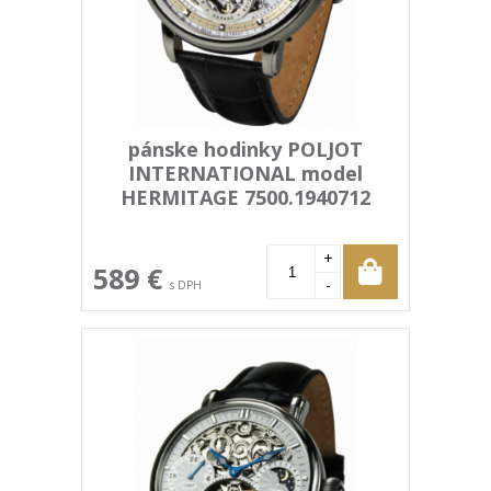
pánske hodinky POLJOT
INTERNATIONAL model
HERMITAGE 7500.1940712
+
589 €
-
s DPH