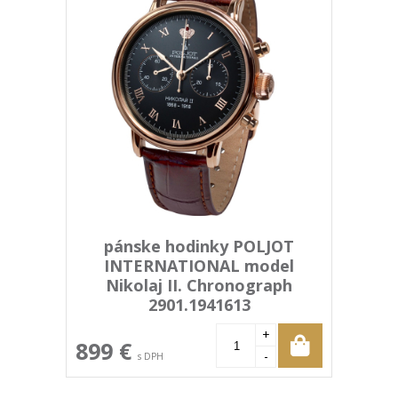
pánske hodinky POLJOT
INTERNATIONAL model
Nikolaj II. Chronograph
2901.1941613
+
899 €
-
s DPH