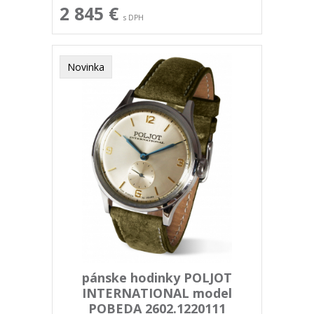
2 845 €
s DPH
Novinka
pánske hodinky POLJOT
INTERNATIONAL model
POBEDA 2602.1220111