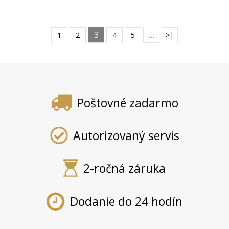
3
…
1
2
4
5
>|
Poštovné zadarmo
Autorizovaný servis
2-ročná záruka
Dodanie do 24 hodín