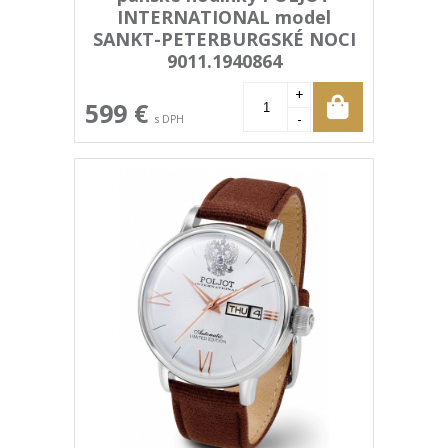
INTERNATIONAL model
SANKT-PETERBURGSKÉ NOCI
9011.1940864
+
599 €
-
s DPH