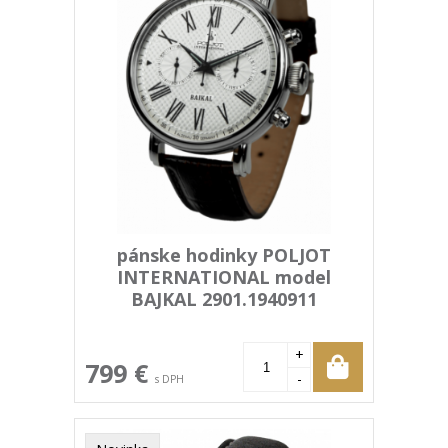
pánske hodinky POLJOT
INTERNATIONAL model
BAJKAL 2901.1940911
+
799 €
-
s DPH