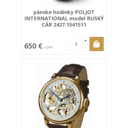
pánske hodinky POLJOT
INTERNATIONAL model RUSKÝ
CÁR 2427.1541511
+
650 €
-
s DPH