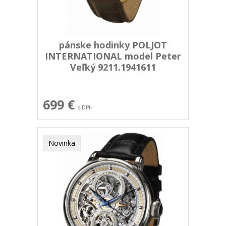
pánske hodinky POLJOT
INTERNATIONAL model Peter
Veľký 9211.1941611
699 €
s DPH
Novinka