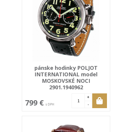
pánske hodinky POLJOT
INTERNATIONAL model
MOSKOVSKÉ NOCI
2901.1940962
+
799 €
-
s DPH