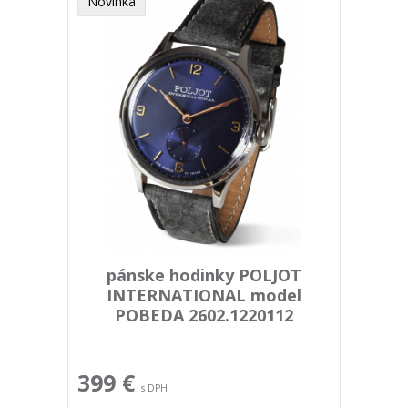
Novinka
pánske hodinky POLJOT
INTERNATIONAL model
POBEDA 2602.1220112
399 €
s DPH